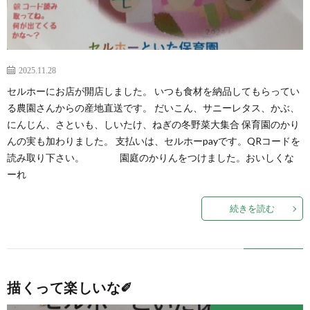
2025.11.28
セルホーにお店が開店しました。 いつも食材を納品してもらってい
る農園さんからの産地直送です。 だいこん、サニーレタス、かぶ、
にんじん、さといも、しいたけ、ねぎの冬野菜大集合 保育園のかり
んの実も加わりました。 支払いは、セルホーpayです。QRコードを
読み取り下さい。 園庭のかりんをつけました。おいしくな
ーれ
続きを読む
描くって楽しいな✐