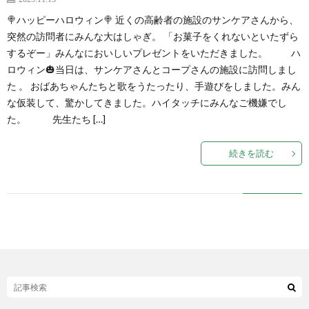
🍭ハッピーハロウィン🍭 近くの高齢者の施設のサンケアさんから、
突然の訪問者にみんな大はしゃぎ。 「お菓子をくれないといたずら
するぞー」みんなにおいしいプレゼントをいただきました。 ハ
ロウィン🎃当日は、サンケアさんとコープさんの施設に訪問しまし
た 。 おばあちゃんたちと歌をうたったり、手遊びをしました。みん
な仮装して、驚かしてきました。ハイタッチにみんなご機嫌でし
た。 先生たち […]
続きを読む