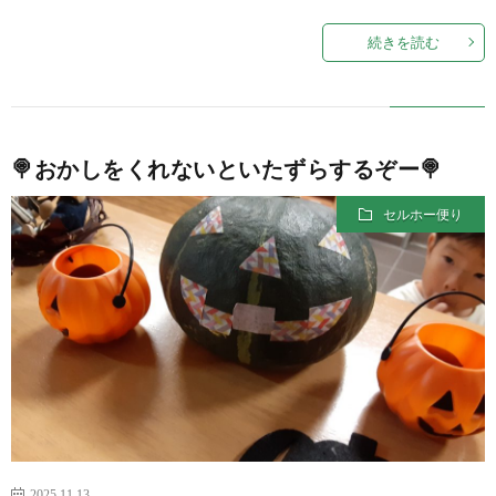
続きを読む
🍭おかしをくれないといたずらするぞー🍭
セルホー便り
2025.11.13