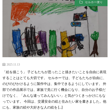
セルホー便り
2025.11.13
「絵を描こう」 子どもたちが思ったこと描きたいことを自由に表現
することはとても大切です。 セルホーでは、子どもたちが自由に、
のびのびかけるように製作中は、集中できるようにしています。 外
部での作品展示では、家族で見に行く機会になり、自分のお子様だ
けでなく、「みんな違ってみんないい」と気がつくきっかけにもな
っています。 今回は、交通安全の絵と住みたい家を書きました。他
にも、家族の絵や大好きな人の絵を […]