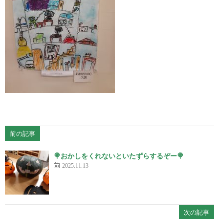
前の記事
🍭おかしをくれないといたずらするぞー🍭
2025.11.13
次の記事