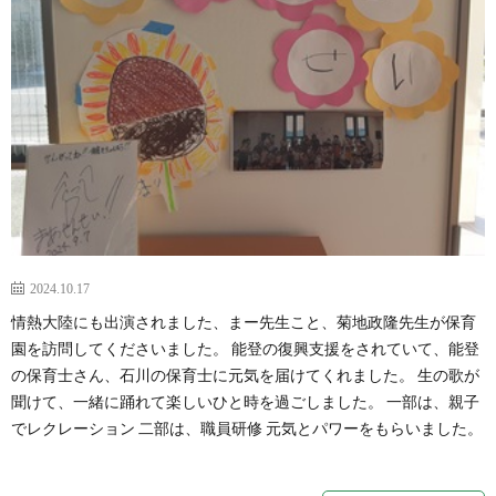
2024.10.17
情熱大陸にも出演されました、まー先生こと、菊地政隆先生が保育
園を訪問してくださいました。 能登の復興支援をされていて、能登
の保育士さん、石川の保育士に元気を届けてくれました。 生の歌が
聞けて、一緒に踊れて楽しいひと時を過ごしました。 一部は、親子
でレクレーション 二部は、職員研修 元気とパワーをもらいました。