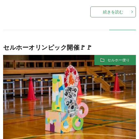
続きを読む
セルホーオリンピック開催🚩🚩
セルホー便り