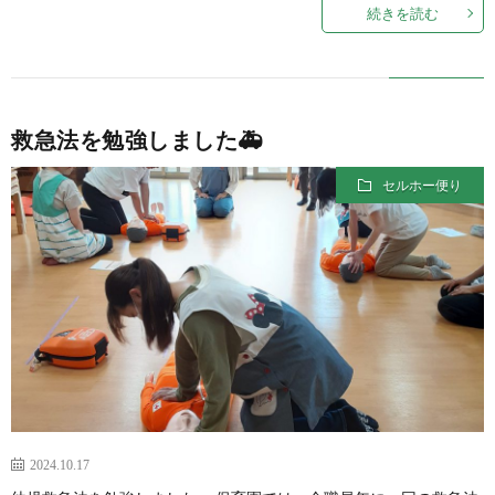
続きを読む
救急法を勉強しました🚑
セルホー便り
2024.10.17