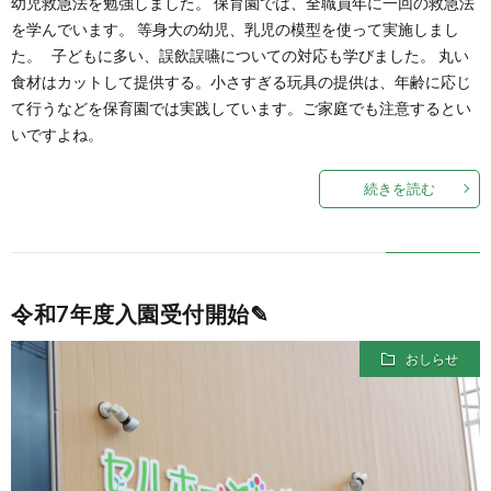
幼児救急法を勉強しました。 保育園では、全職員年に一回の救急法
を学んでいます。 等身大の幼児、乳児の模型を使って実施しまし
た。 子どもに多い、誤飲誤嚥についての対応も学びました。 丸い
食材はカットして提供する。小さすぎる玩具の提供は、年齢に応じ
て行うなどを保育園では実践しています。ご家庭でも注意するとい
いですよね。
続きを読む
令和7年度入園受付開始✎
おしらせ