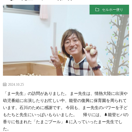
セルホー便り
2024.10.25
「まー先生」の訪問がありました。 まー先生は、情熱大陸に出演や
幼児番組に出演したりお忙しい中、能登の復興に保育園を周られて
います。石川のために感謝です。 今回も、まー先生のパワーを子ど
もたちと先生にいっぱいもらいました。 帰りには、🌲能登ヒバの
香りに包まれた「たまごプール」🌲に入っていったまー先生でし
た。