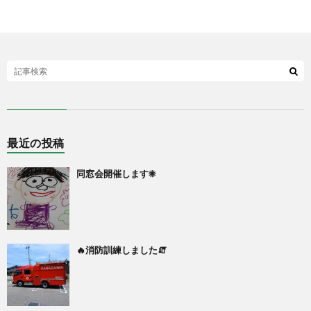
最近の投稿
同窓会開催します☀
🔥消防訓練しました🧯