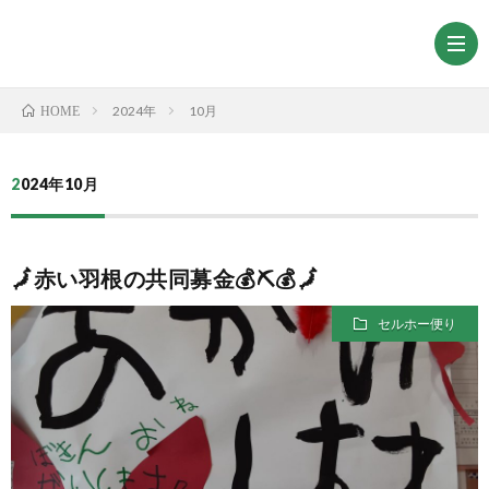
2024年
10月
HOME
2024年10月
🗾赤い羽根の共同募金💰⛏💰🗾
セルホー便り