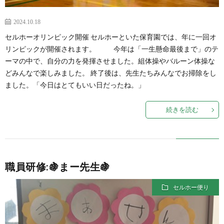
2024.10.18
セルホーオリンピック開催 セルホーといた保育園では、年に一回オ
リンピックが開催されます。 今年は「一生懸命最後まで」のテ
ーマの中で、自分の力を発揮させました。組体操やバルーン体操な
どみんなで楽しみました。 終了後は、先生たちみんなでお掃除をし
ました。「今日はとてもいい日だったね。」
続きを読む
職員研修:🍇まー先生🍇
セルホー便り