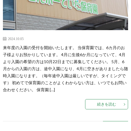
2024.10.05
来年度の入園の受付を開始いたします。 当保育園では、6カ月のお
子様よりお預かりしています。 4月に生後6か月になっていて、4月
より入園の希望の方は10月22日までに募集してください。 5月、6
月からの入園の方は、途中入園になり、4月に空きがありましたら随
時入園になります。（毎年途中入園は厳しいですが、タイミングで
す） 初めてで保育園のことがよくわからない方は、いつでもお問い
合わせください。 保育園 […]
続きを読む