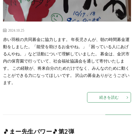
2024.10.25
赤い羽根の共同募金に協力します。 年長児さんが、朝の時間募金運
動をしました。「能登を助けるお金やね。」「困っている人にあげ
るんやね。」など活動について理解していました。 募金は、金沢市
内の保育園で行っていて、社会福祉協議会を通して寄付いたしま
す。 この経験が、将来自分のためだけでなく、みんなのために動く
ことができる力になってほしいです。 沢山の募金ありがとうござい
ます。
続きを読む
🎵まー先生パワー🎵第2弾