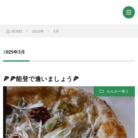
2025年
3月
HOME
2025年3月
🍕🍕能登で逢いましょう🍕
セルホー便り