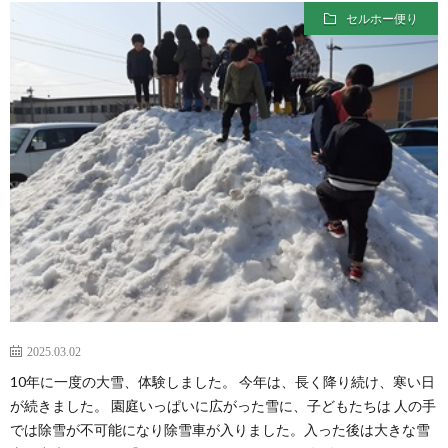
セルホー便り
2025.03.02
10年に一度の大雪、体験しました。 今年は、長く降り続け、寒い日
が続きました。 園庭いっぱいに広がった雪に、子どもたちは 人の手
では除雪が不可能になり除雪車が入りました。入った後は大きな雪