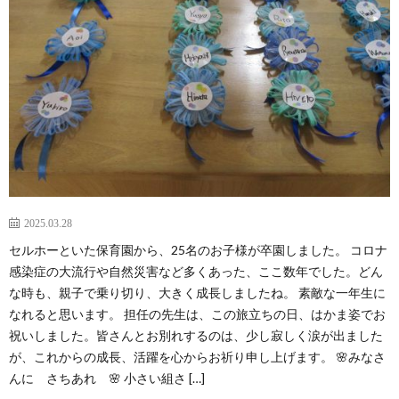
2025.03.28
セルホーといた保育園から、25名のお子様が卒園しました。 コロナ
感染症の大流行や自然災害など多くあった、ここ数年でした。どん
な時も、親子で乗り切り、大きく成長しましたね。 素敵な一年生に
なれると思います。 担任の先生は、この旅立ちの日、はかま姿でお
祝いしました。皆さんとお別れするのは、少し寂しく涙が出ました
が、これからの成長、活躍を心からお祈り申し上げます。 🌸みなさ
んに さちあれ 🌸 小さい組さ […]