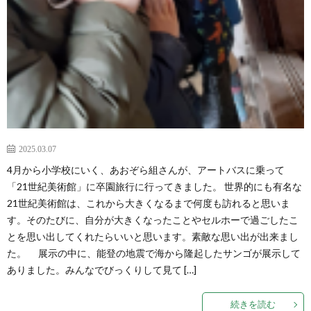
2025.03.07
4月から小学校にいく、あおぞら組さんが、アートバスに乗って
「21世紀美術館」に卒園旅行に行ってきました。 世界的にも有名な
21世紀美術館は、これから大きくなるまで何度も訪れると思いま
す。そのたびに、自分が大きくなったことやセルホーで過ごしたこ
とを思い出してくれたらいいと思います。素敵な思い出が出来まし
た。 展示の中に、能登の地震で海から隆起したサンゴが展示して
ありました。みんなでびっくりして見て […]
続きを読む