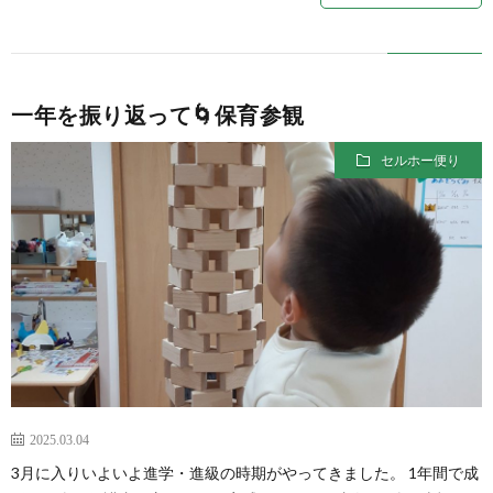
一年を振り返って🌀保育参観
セルホー便り
2025.03.04
3月に入りいよいよ進学・進級の時期がやってきました。 1年間で成