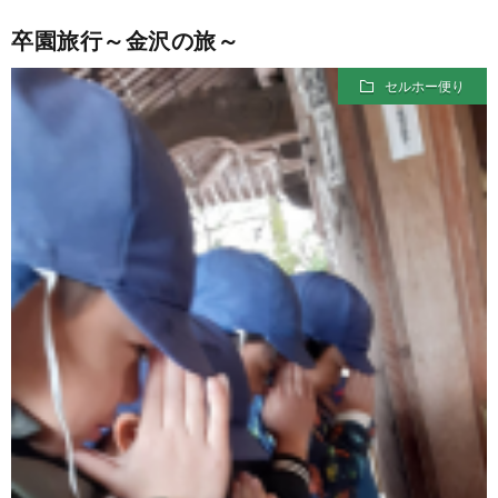
卒園旅行～金沢の旅～
セルホー便り