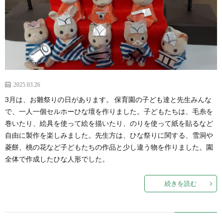
2025.03.26
3月は、お雛祭りの日があります。 保育園の子ども達と先生みんな
で、一人一個セルホーひな壇を作りました。子どもたちは、毛糸を
巻いたり、絵具を使って絵を描いたり、のりを使って紙を貼るなど
自由に製作を楽しみました。先生方は、ひな祭りに関する、雪洞や
菱餅、桃の花など子どもたちの作品と少し違う物を作りました。園
全体で作成したひな人形でした。
続きを読む