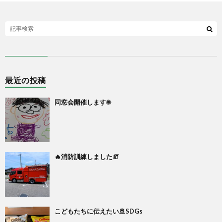
最近の投稿
同窓会開催します☀
🔥消防訓練しました🧯
こどもたちに伝えたい🚢SDGs