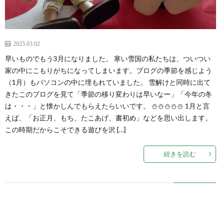
2025.03.02
早いものでもう3月になりました。 寒い雪国の私たちは、ついつい
家の中にこもりがちになってしまいます。ブログの季節を感じよう
（1月）もパソコンの中に埋もれていました。 雪解けと同時に出て
きたこのブログを見て「季節の移り変わりは早いなー」「今年の冬
は・・・」と懐かしんでもらえたらいいです。 ⛄⛄⛄⛄⛄ 1月と言
えば、「お正月、もち、たこあげ、書初め」などを思い出します。
この時期だからこそできる遊びを沢 […]
続きを読む