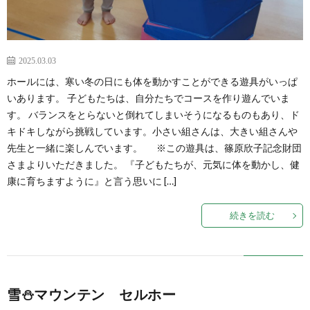
2025.03.03
ホールには、寒い冬の日にも体を動かすことができる遊具がいっぱ
いあります。 子どもたちは、自分たちでコースを作り遊んでいま
す。 バランスをとらないと倒れてしまいそうになるものもあり、ド
キドキしながら挑戦しています。小さい組さんは、大きい組さんや
先生と一緒に楽しんでいます。 ※この遊具は、篠原欣子記念財団
さまよりいただきました。 『子どもたちが、元気に体を動かし、健
康に育ちますように』と言う思いに […]
続きを読む
雪⛄マウンテン セルホー