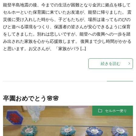
能登半島地震の後、今までの生活が困難となり金沢に拠点を移して
セルホーといた保育園に来ていたお友達が、能登に帰りました。 震
災後に受け入れした時から、子どもたちが、場所は違ってものびの
びと遊べる環境をつくり、保護者の皆さんが安心できるように保育
をしてきました。別れは悲しいですが、能登への復興への一歩を踏
み出された家族を心から応援致します。 復興まで少し時間がかかる
と思います。お父さんが、「家族がバラ […]
続きを読む
卒園おめでとう🌸🌸
セルホー便り