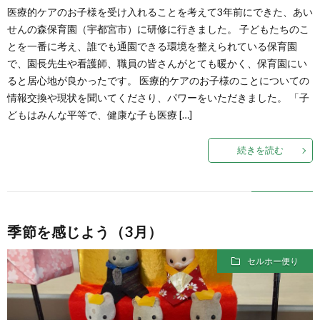
医療的ケアのお子様を受け入れることを考えて3年前にできた、あい
せんの森保育園（宇都宮市）に研修に行きました。 子どもたちのこ
とを一番に考え、誰でも通園できる環境を整えられている保育園
で、園長先生や看護師、職員の皆さんがとても暖かく、保育園にい
ると居心地が良かったです。 医療的ケアのお子様のことについての
情報交換や現状を聞いてくださり、パワーをいただきました。 「子
どもはみんな平等で、健康な子も医療 […]
続きを読む
季節を感じよう（3月）
セルホー便り