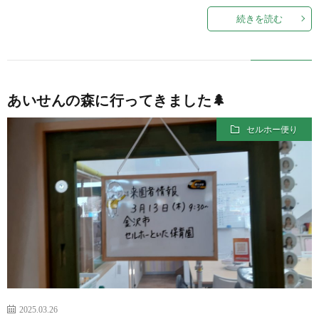
続きを読む
あいせんの森に行ってきました🌲
セルホー便り
2025.03.26