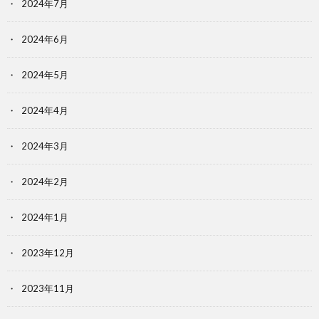
2024年7月
2024年6月
2024年5月
2024年4月
2024年3月
2024年2月
2024年1月
2023年12月
2023年11月