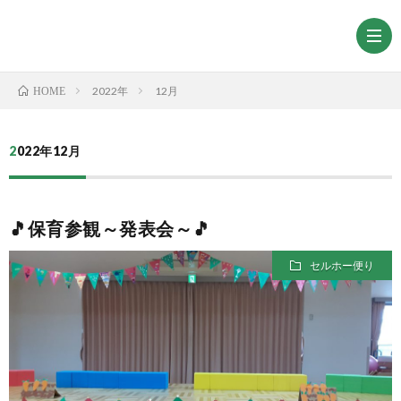
2022年
12月
HOME
2022年12月
🎵保育参観～発表会～🎵
セルホー便り