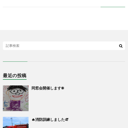
最近の投稿
同窓会開催します☀
🔥消防訓練しました🧯