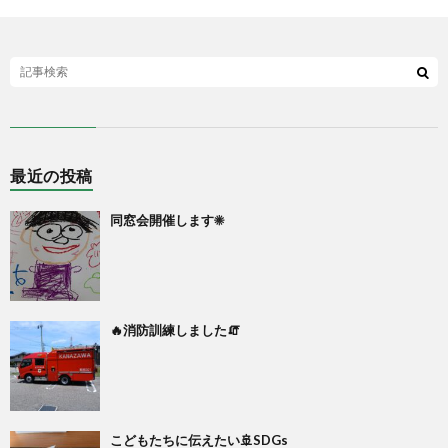
最近の投稿
同窓会開催します☀
🔥消防訓練しました🧯
こどもたちに伝えたい🚢SDGs