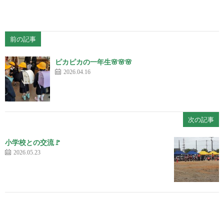
前の記事
ピカピカの一年生🌸🌸🌸
2026.04.16
次の記事
小学校との交流🚩
2026.05.23