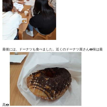
最後には、ドーナツも食べました。近くのドーナツ屋さん🍩味は最
高🍩