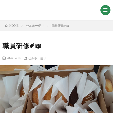
セルホー便り
職員研修✐📖
HOME
職員研修✐📖
2026.04.16
セルホー便り